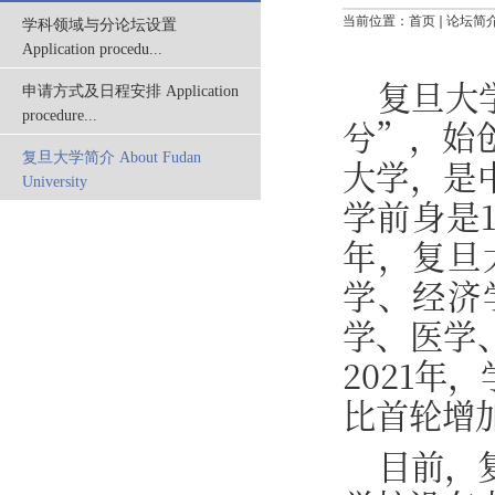
当前位置：
首页
论坛简
学科领域与分论坛设置
Application procedu...
复旦大
申请方式及日程安排 Application
procedure...
兮”，始创
复旦大学简介 About Fudan
大学，是
University
学前身是1
年，复旦
学、经济
学、医学
2021年
比首轮增
目前，