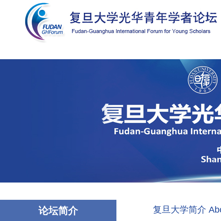
复旦大学简介 About 
论坛简介