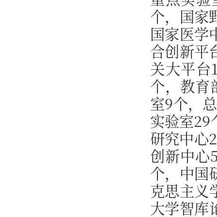
个，国家
国家医学
合创新平
关大平台
个，教育
室9个，
实验室2
研究中心
创新中心
个，中国
克思主义
大学智库