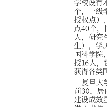
学校设有
个，一级
授权点）
点40个，
人，研究
生），学历
国科学院
授16人
获得各类国
复旦大
前30，
建设成效