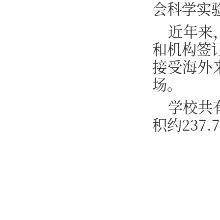
会科学实
近年来
和机构签
接受海外来
场。
学校共
积约237